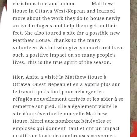
Matthew
House in Ottawa West-Nepean and learned
more about the work they do to house newly
arrived refugees and help them get on their
feet. She also toured a site for a possible new
Matthew House. Thanks to the many
volunteers & staff who give so much and have
such a positive impact on so many people’s
lives. This is the true spirit of the season.
Hier, Anita a visité la Matthew House à
Ottawa-Ouest-Nepean et en a appris plus sur
le travail qu'ils font pour héberger les
réfugiés nouvellement arrivés et les aider à se
remettre sur pied. Elle a également visité le
site d'une éventuelle nouvelle Matthew
House. Merci aux nombreux bénévoles et
employés qui donnent tant et ont un impact
positif sur la vie de nombreuses personnes.