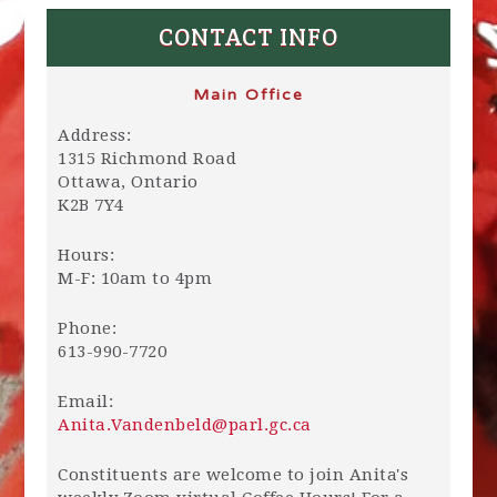
CONTACT INFO
Main Office
Address:
1315 Richmond Road
Ottawa, Ontario
K2B 7Y4
Hours:
M-F: 10am to 4pm
Phone:
613-990-7720
Email:
Anita.Vandenbeld@parl.gc.ca
Constituents are welcome to join Anita's