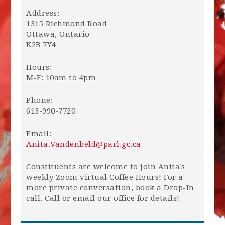
Address:
1315 Richmond Road
Ottawa, Ontario
K2B 7Y4
Hours:
M-F: 10am to 4pm
Phone:
613-990-7720
Email:
Anita.Vandenbeld@parl.gc.ca
Constituents are welcome to join Anita's
weekly Zoom virtual Coffee Hours! For a
more private conversation, book a Drop-In
call. Call or email our office for details!