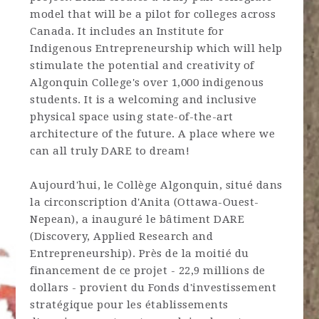
model that will be a pilot for colleges across
Canada. It includes an Institute for
Indigenous Entrepreneurship which will help
stimulate the potential and creativity of
Algonquin College's over 1,000 indigenous
students. It is a welcoming and inclusive
physical space using state-of-the-art
architecture of the future. A place where we
can all truly DARE to dream!
Aujourd'hui, le Collège Algonquin, situé dans
la circonscription d'Anita (Ottawa-Ouest-
Nepean), a inauguré le bâtiment DARE
(Discovery, Applied Research and
Entrepreneurship). Près de la moitié du
financement de ce projet - 22,9 millions de
dollars - provient du Fonds d'investissement
stratégique pour les établissements