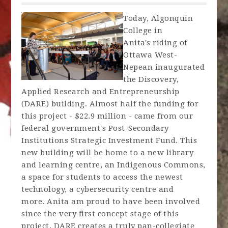
Today, Algonquin
College in
Anita's riding of
Ottawa West-
Nepean inaugurated
the Discovery,
Applied Research and Entrepreneurship
(DARE) building. Almost half the funding for
this project - $22.9 million - came from our
federal government's Post-Secondary
Institutions Strategic Investment Fund. This
new building will be home to a new library
and learning centre, an Indigenous Commons,
a space for students to access the newest
technology, a cybersecurity centre and
more. Anita am proud
to have been involved
since the very first concept stage of this
project. DARE creates a truly pan-collegiate