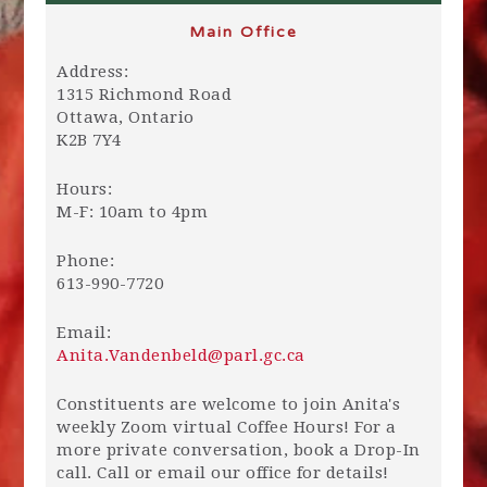
Main Office
Address:
1315 Richmond Road
Ottawa, Ontario
K2B 7Y4
Hours:
M-F: 10am to 4pm
Phone:
613-990-7720
Email:
Anita.Vandenbeld@parl.gc.ca
Constituents are welcome to join Anita's
weekly Zoom virtual Coffee Hours! For a
more private conversation, book a Drop-In
call. Call or email our office for details!